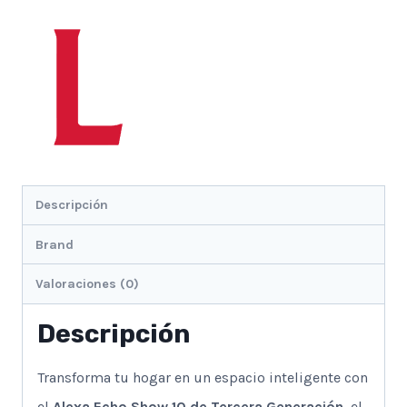
Descripción
Brand
Valoraciones (0)
Descripción
Transforma tu hogar en un espacio inteligente con
el
Alexa Echo Show 10 de Tercera Generación
, el