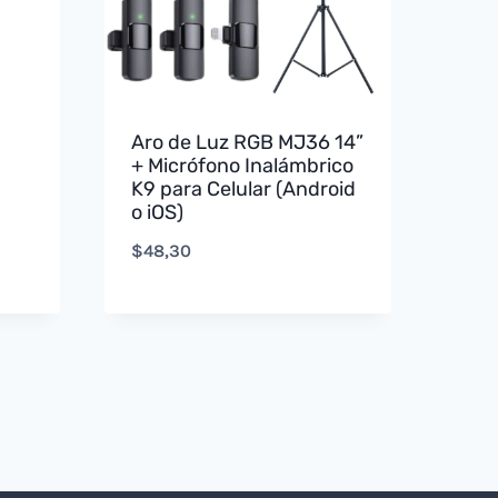
Aro de Luz RGB MJ36 14”
+ Micrófono Inalámbrico
K9 para Celular (Android
o iOS)
$
48,30