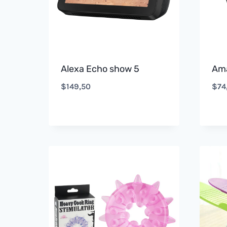
Alexa Echo show 5
Ama
$
149,50
$
74