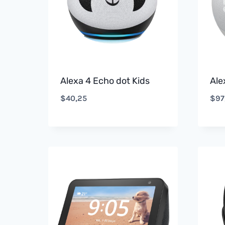
Alexa 4 Echo dot Kids
Ale
$
40,25
$
97