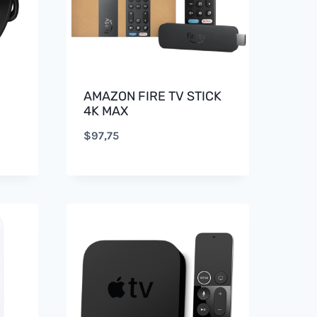
AMAZON FIRE TV STICK
4K MAX
$
97,75