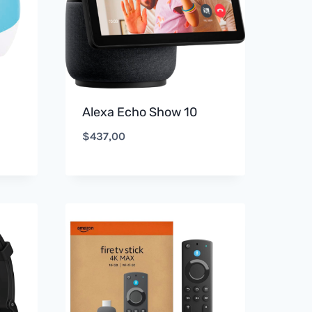
Alexa Echo Show 10
$
437,00