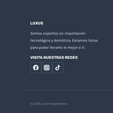
LUXUS
Somos espertos en importación
tecnológica y domótica. Estamos listos
para poder llevarte lo mejor a tí.
VISITA NUESTRAS REDES
© 2026 Luxus Importadora