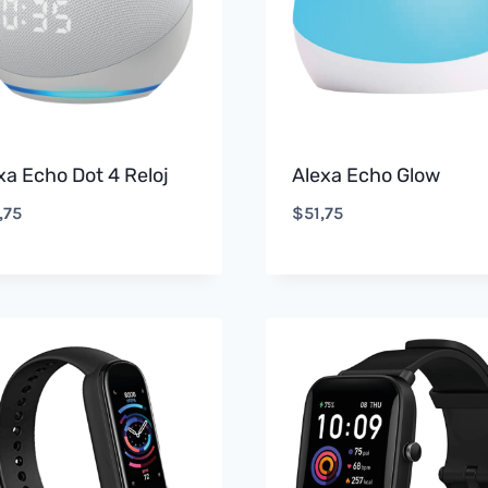
xa Echo Dot 4 Reloj
Alexa Echo Glow
,75
$
51,75