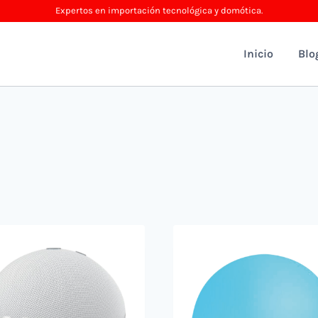
Expertos en importación tecnológica y domótica.
Inicio
Blo