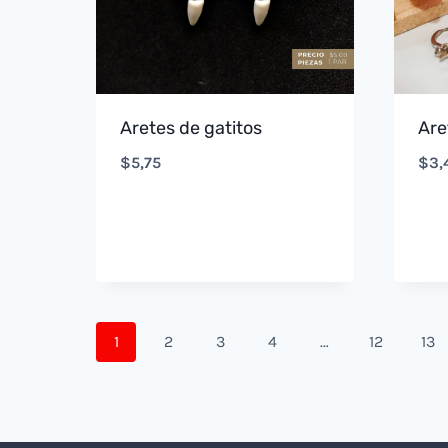
Aretes de gatitos
Are
$
5,75
$
3,
1
2
3
4
…
12
13