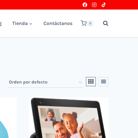
g
Tienda
Contáctanos
0