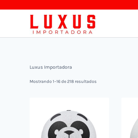
Saltar
al
contenido
Luxus Importadora
Mostrando 1–16 de 218 resultados