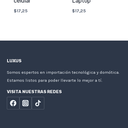
celular
Laptop
$
17,25
$
17,25
LUXUS
Somos espertos en importación tecnológica y domótica.
Estamos listos para poder llevarte lo mejor a tí.
VISITA NUESTRAS REDES