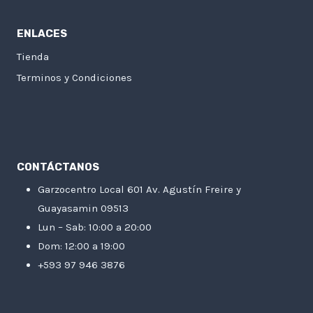
ENLACES
Tienda
Terminos y Condiciones
CONTÁCTANOS
Garzocentro Local 601 Av. Agustín Freire y
Guayasamin 09513
Lun – Sab: 10:00 a 20:00
Dom: 12:00 a 19:00
+593 97 946 3876