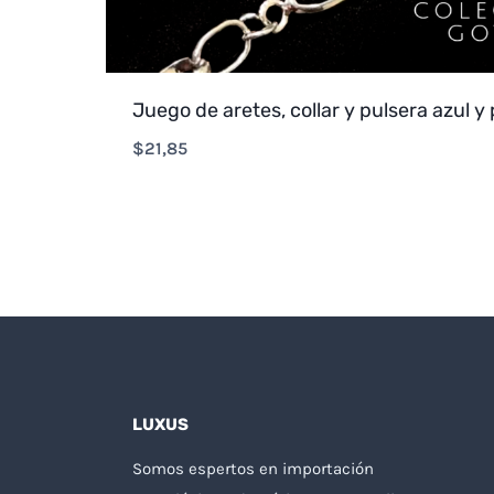
Juego de aretes, collar y pulsera azul y 
$
21,85
LUXUS
Somos espertos en importación