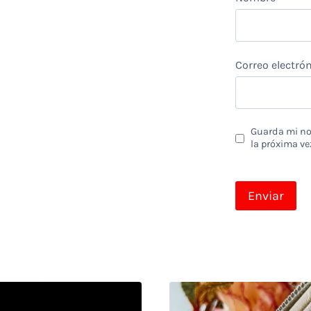
Correo electró
Guarda mi nom
la próxima ve