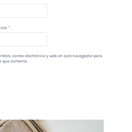
nico
*
bre, correo electrónico y web en este navegador para
z que comente.