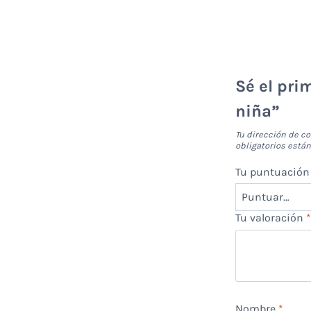
Sé el pri
niña”
Tu dirección de co
obligatorios est
Tu puntuació
Tu valoración
Nombre
*