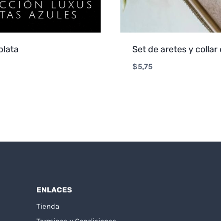
plata
Set de aretes y collar
$
5,75
ENLACES
Tienda