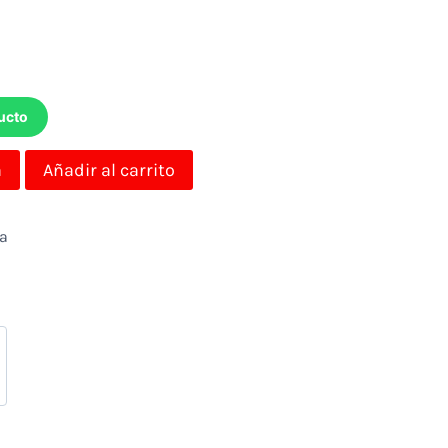
ucto
a
Añadir al carrito
da