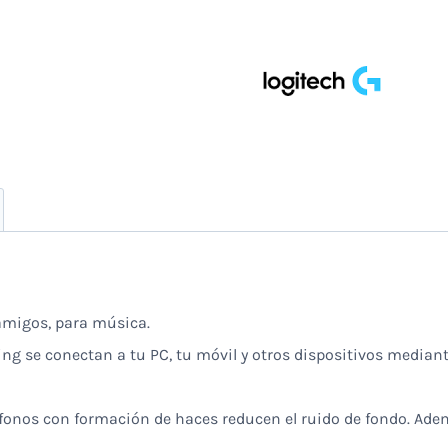
Azul
cantidad
 amigos, para música.
ng se conectan a tu PC, tu móvil y otros dispositivos media
crófonos con formación de haces reducen el ruido de fondo. 