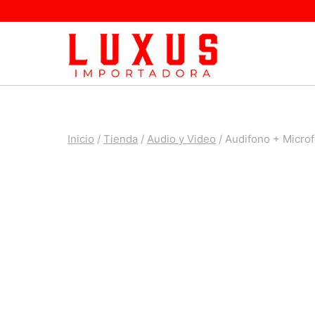
Saltar
al
contenido
Inicio
/
Tienda
/
Audio y Video
/
Audifono + Micro