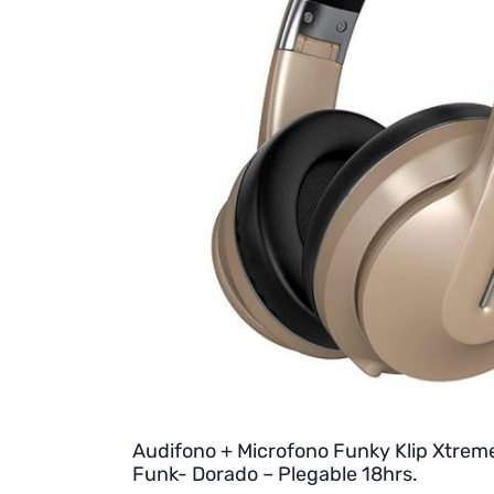
Audifono + Microfono Funky Klip Xtrem
Funk- Dorado – Plegable 18hrs.