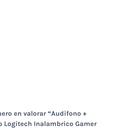
mero en valorar “Audifono +
o Logitech Inalambrico Gamer