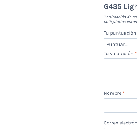
G435 Lig
Tu dirección de co
obligatorios est
Tu puntuació
Tu valoración
Nombre
*
Correo electró