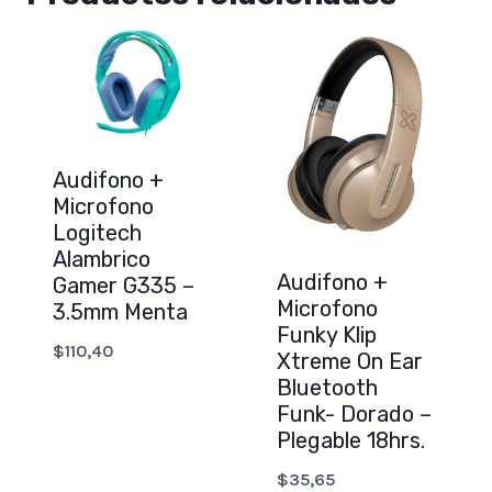
Audifono +
Microfono
Logitech
Alambrico
Audifono +
Gamer G335 –
Microfono
3.5mm Menta
Funky Klip
$
110,40
Xtreme On Ear
Bluetooth
Funk- Dorado –
Plegable 18hrs.
$
35,65