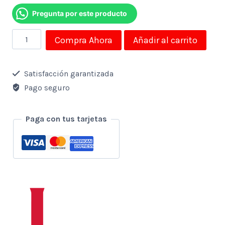
Pregunta por este producto
Bala
Compra Ahora
Añadir al carrito
Vibratoria
de
Satisfacción garantizada
Varias
Pago seguro
Velocidades
Aphrodisia
Paga con tus tarjetas
cantidad