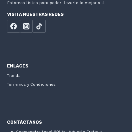
Estamos listos para poder llevarte lo mejor a tí.
VISITA NUESTRAS REDES
ENLACES
Tienda
Terminos y Condiciones
CONTÁCTANOS
Garzocentro Local 601 Av. Agustín Freire y