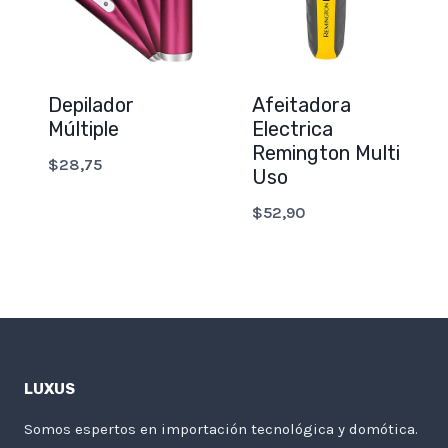
Depilador
Afeitadora
Múltiple
Electrica
Remington Multi
$
28,75
Uso
$
52,90
LUXUS
Somos espertos en importación tecnológica y domótica.