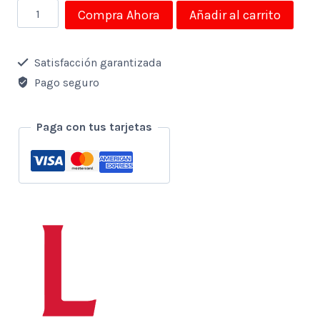
Cámara
Compra Ahora
Añadir al carrito
Inteligente
360
Satisfacción garantizada
cantidad
Pago seguro
Paga con tus tarjetas