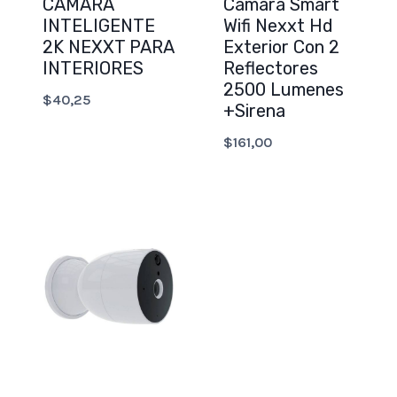
CÁMARA
Camara Smart
INTELIGENTE
Wifi Nexxt Hd
2K NEXXT PARA
Exterior Con 2
INTERIORES
Reflectores
2500 Lumenes
$
40,25
+Sirena
$
161,00