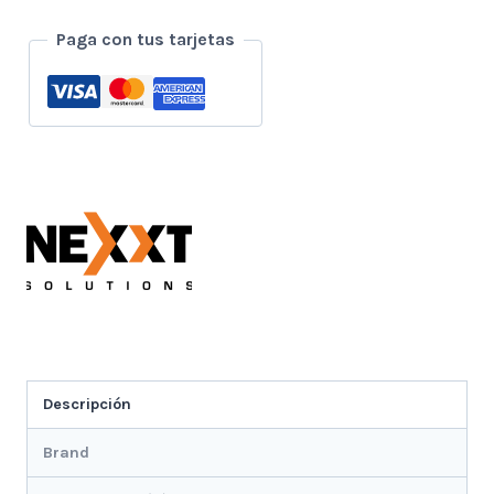
GIRATORIA
Paga con tus tarjetas
360°
2K
AUDIO
BIDIRECCIONAL
AHIMPF4U2
cantidad
Descripción
Brand