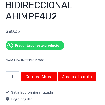
BIDIRECCIONAL
AHIMPF4U2
$
60,95
Pregunta por este producto
CAMARA INTERIOR 360
CÁMARA
Compra Ahora
Añadir al carrito
IP
WIFI
Satisfacción garantizada
INTELIGENTE
Pago seguro
NEXXT