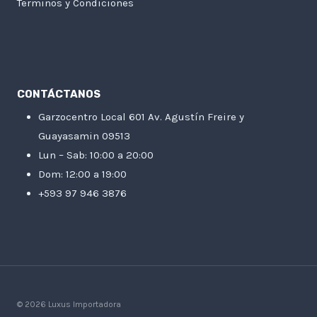
Terminos y Condiciones
CONTÁCTANOS
Garzocentro Local 601 Av. Agustín Freire y
Guayasamin 09513
Lun – Sab: 10:00 a 20:00
Dom: 12:00 a 19:00
+593 97 946 3876
© 2026 Luxus Importadora