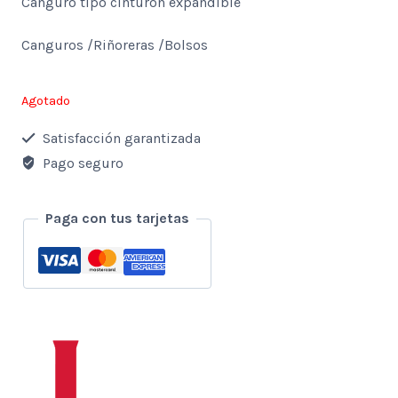
Canguro tipo cinturón expandible
Canguros /Riñoreras /Bolsos
Agotado
Satisfacción garantizada
Pago seguro
Paga con tus tarjetas