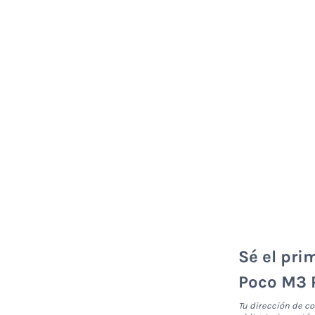
Sé el pri
Poco M3 P
Tu dirección de co