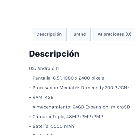
Descripción
Brand
Valoraciones (0)
Descripción
OS: Android 11
– Pantalla: 6.5″, 1080 x 2400 pixels
– Procesador: Mediatek Dimensity 700 2.2GHz
– RAM: 4GB
– Almacenamiento: 64GB Expansión: microSD
– Cámara: Triple, 48MP+2MP+2MP
– Batería: 5000 mAh