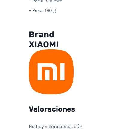
– Perfil: 8.9 mm
– Peso: 190 g
Brand
XIAOMI
Valoraciones
No hay valoraciones aún.