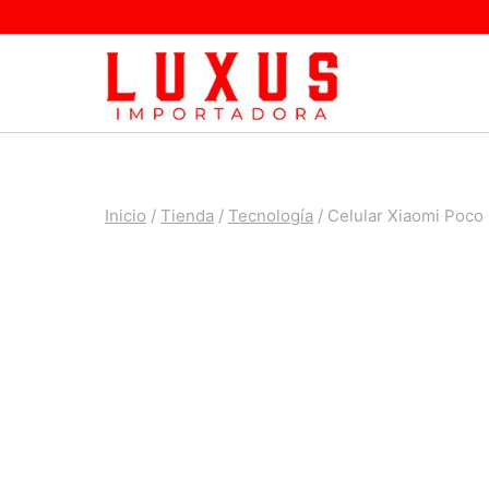
Saltar
al
contenido
Inicio
/
Tienda
/
Tecnología
/
Celular Xiaomi Poco