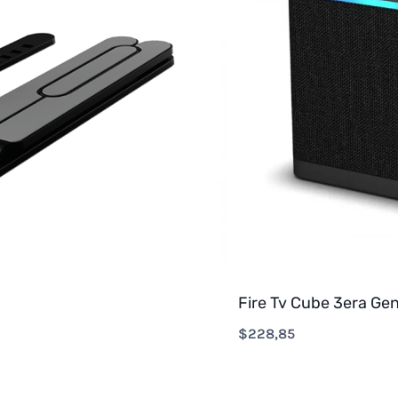
Fire Tv Cube 3era Ge
$
228,85