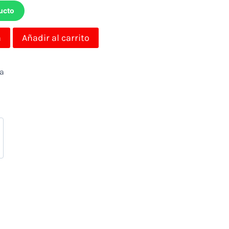
ucto
a
Añadir al carrito
da