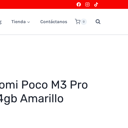
g
Tienda
Contáctanos
0
aomi Poco M3 Pro
4gb Amarillo