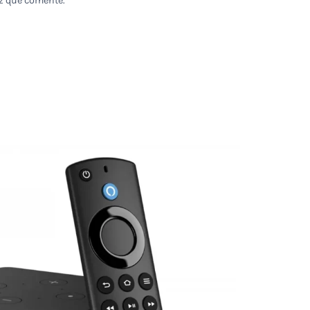
z que comente.