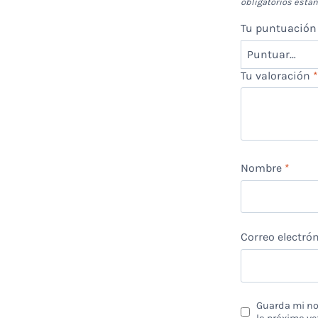
obligatorios est
Tu puntuació
Tu valoración
Nombre
*
Correo electró
Guarda mi nom