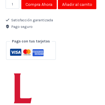
trípode
Compra Ahora
Añadir al carrito
para
celular
Satisfacción garantizada
cantidad
Pago seguro
Paga con tus tarjetas