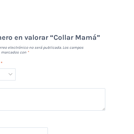
mero en valorar “Collar Mamá”
rreo electrónico no será publicada.
Los campos
án marcados con
*
n
*
*