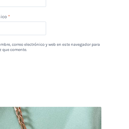
nico
*
bre, correo electrónico y web en este navegador para
z que comente.