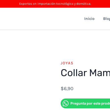
Expertos en importación tecnológica y domótica.
Inicio
Blo
JOYAS
Collar Ma
$
6,90
Pregunta por este prod