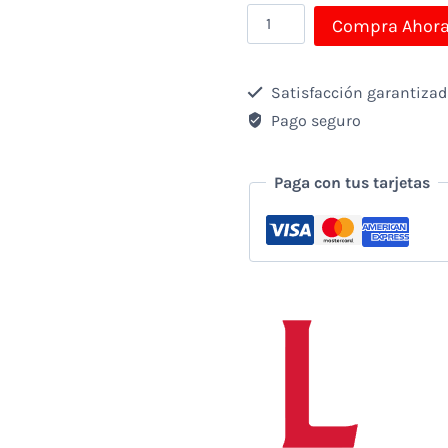
Collar
Compra Ahor
Mamá
cantidad
Satisfacción garantiza
Pago seguro
Paga con tus tarjetas