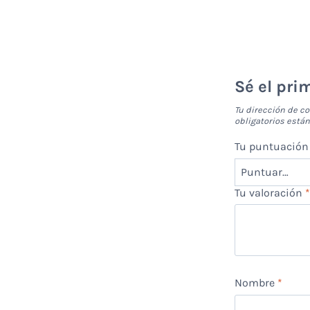
Sé el pri
Tu dirección de co
obligatorios est
Tu puntuació
Tu valoración
Nombre
*