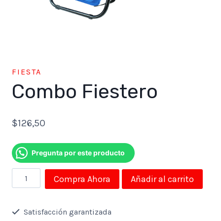
FIESTA
Combo Fiestero
$
126,50
Pregunta por este producto
Combo
Compra Ahora
Añadir al carrito
Fiestero
cantidad
Satisfacción garantizada