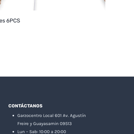
les 6PCS
CONTÁCTANOS
Garzocentro Local 601 Av. Agustín
Freire y Guayasamin 09513
Lun – Sab: 10:00 a 20:00