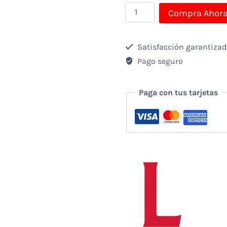
Combo
Compra Ahor
Tecnológico
cantidad
Satisfacción garantiza
Pago seguro
Paga con tus tarjetas