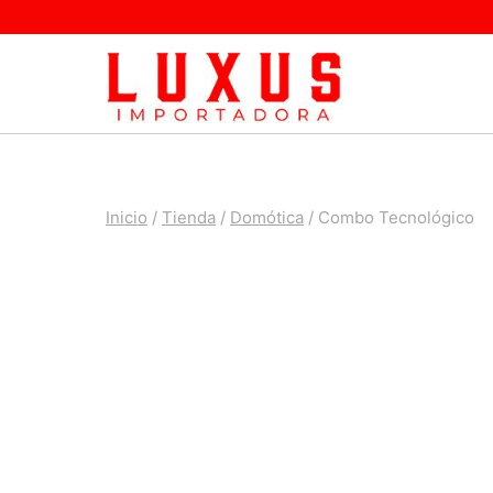
Saltar
al
contenido
Inicio
/
Tienda
/
Domótica
/
Combo Tecnológico