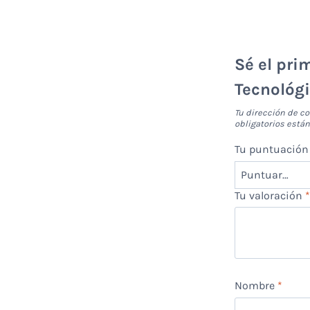
Sé el pri
Tecnológ
Tu dirección de co
obligatorios est
Tu puntuació
Tu valoración
Nombre
*