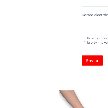
Correo electró
Guarda mi nom
la próxima ve