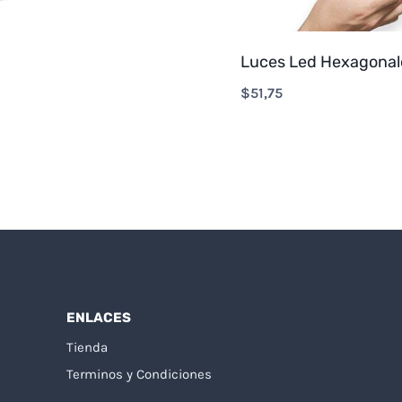
Luces Led Hexagona
$
51,75
ENLACES
Tienda
Terminos y Condiciones