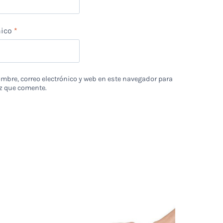
nico
*
bre, correo electrónico y web en este navegador para
z que comente.