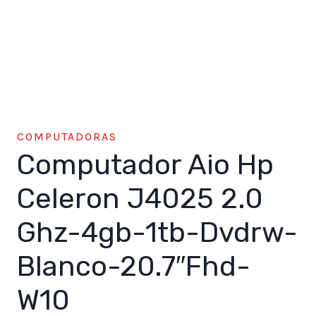
COMPUTADORAS
Computador Aio Hp
Celeron J4025 2.0
Ghz-4gb-1tb-Dvdrw-
Blanco-20.7″Fhd-
W10