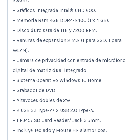
2.9Ghz.
– Gráficos integrada Intel® UHD 600.
– Memoria Ram 4GB DDR4-2400 (1 x 4 GB).
– Disco duro sata de 1TB y 7200 RPM.
– Ranuras de expansión 2 M.2 (1 para SSD, 1 para
WLAN).
– Cámara de privacidad con entrada de micrófono
digital de matriz dual integrado.
– Sistema Operativo Windows 10 Home.
– Grabador de DVD.
– Altavoces dobles de 2W.
– 2 USB 3.1 Type-A/ 2 USB 2.0 Type-A.
– 1 RJ45/ SD Card Reader/ Jack 3.5mm.
– Incluye Teclado y Mouse HP alambricos.