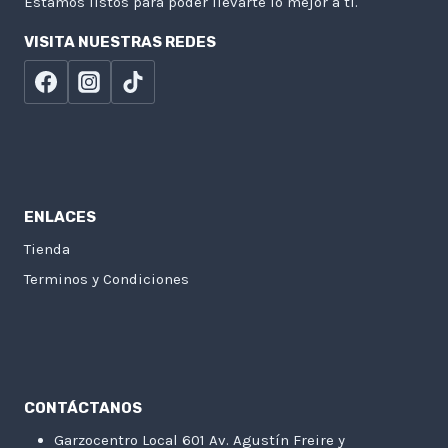
Estamos listos para poder llevarte lo mejor a tí.
VISITA NUESTRAS REDES
ENLACES
Tienda
Terminos y Condiciones
CONTÁCTANOS
Garzocentro Local 601 Av. Agustín Freire y