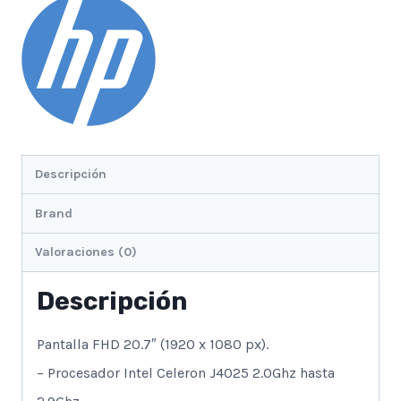
Blanco-
20.7"Fhd-
W10
cantidad
Descripción
Brand
Valoraciones (0)
Descripción
Pantalla FHD 20.7″ (1920 x 1080 px).
– Procesador Intel Celeron J4025 2.0Ghz hasta