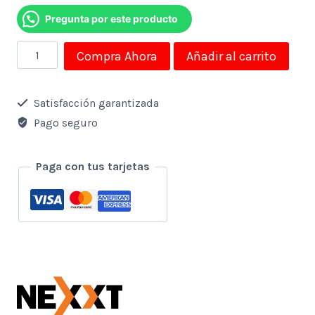
Pregunta por este producto
Difusor
Compra Ahora
Añadir al carrito
de
Aroma
Satisfacción garantizada
Inteligente
Pago seguro
Wi-
Fi
Paga con tus tarjetas
Nexxt
cantidad