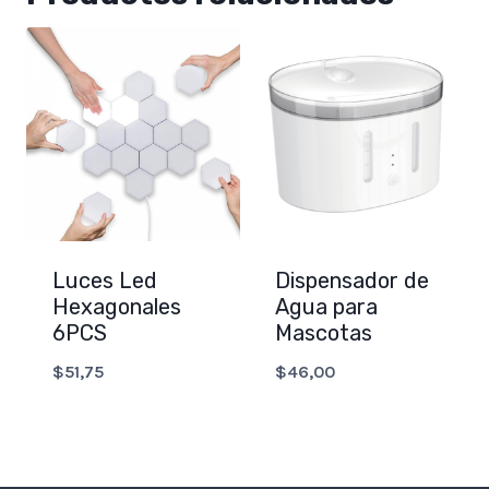
Luces Led
Dispensador de
Hexagonales
Agua para
6PCS
Mascotas
$
51,75
$
46,00