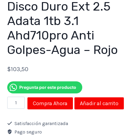
Disco Duro Ext 2.5
Adata 1tb 3.1
Ahd710pro Anti
Golpes-Agua – Rojo
$
103,50
Pregunta por este producto
Disco
Compra Ahora
Añadir al carrito
Duro
Ext
Satisfacción garantizada
2.5
Pago seguro