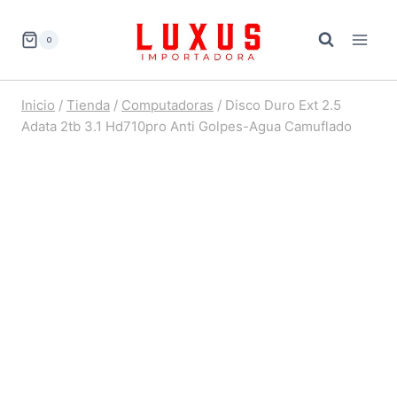
Saltar
al
0
contenido
Inicio
/
Tienda
/
Computadoras
/
Disco Duro Ext 2.5
Adata 2tb 3.1 Hd710pro Anti Golpes-Agua Camuflado