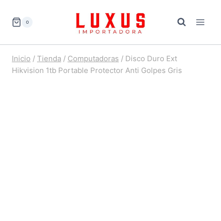
Saltar
al
0
contenido
Inicio
/
Tienda
/
Computadoras
/
Disco Duro Ext
Hikvision 1tb Portable Protector Anti Golpes Gris