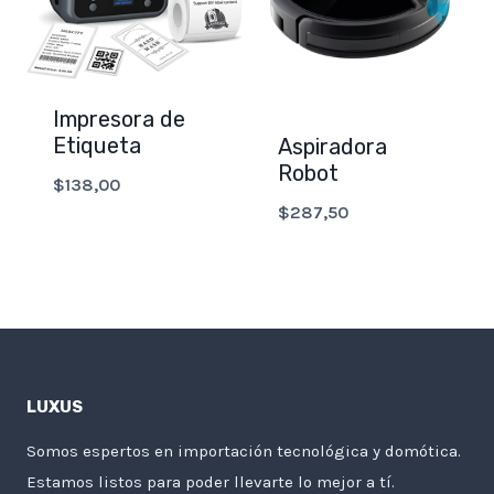
Impresora de
Etiqueta
Aspiradora
Robot
$
138,00
$
287,50
LUXUS
Somos espertos en importación tecnológica y domótica.
Estamos listos para poder llevarte lo mejor a tí.