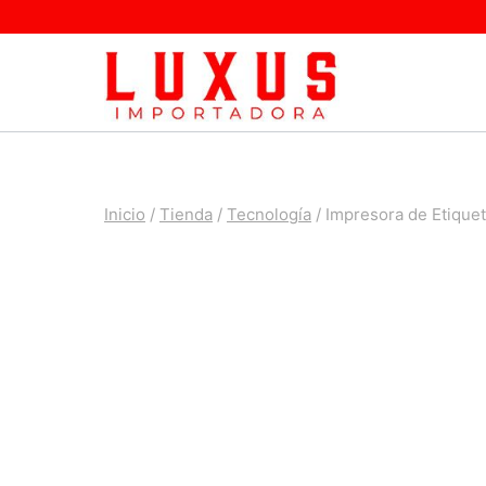
Saltar
al
contenido
Inicio
/
Tienda
/
Tecnología
/
Impresora de Etique