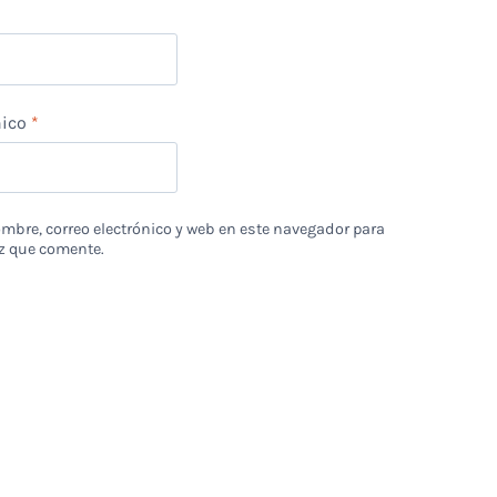
nico
*
bre, correo electrónico y web en este navegador para
z que comente.