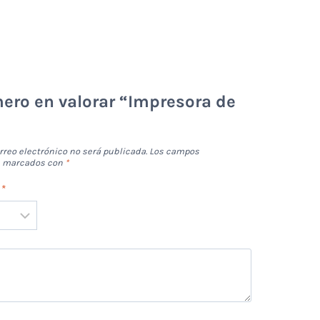
mero en valorar “Impresora de
”
rreo electrónico no será publicada.
Los campos
án marcados con
*
n
*
*