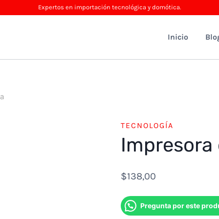
Expertos en importación tecnológica y domótica.
Inicio
Blo
ta
TECNOLOGÍA
Impresora 
$
138,00
Pregunta por este prod