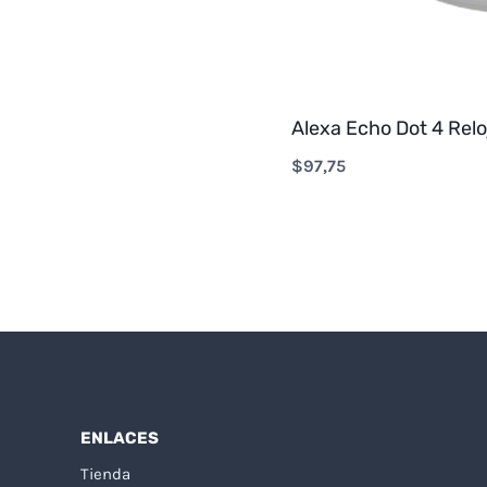
Alexa Echo Dot 4 Relo
$
97,75
ENLACES
Tienda