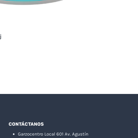
j
CONTÁCTANOS
Garzocentro Local 601 Av. Agustín