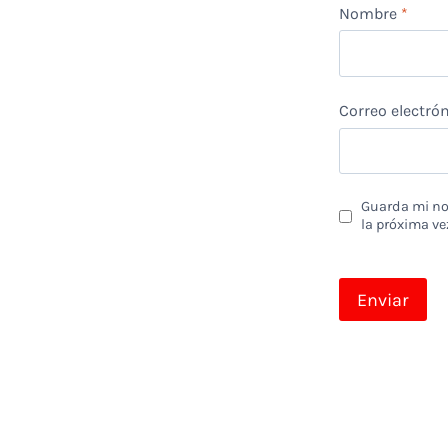
Nombre
*
Correo electró
Guarda mi nom
la próxima ve