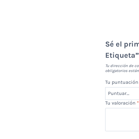
Sé el pri
Etiqueta
Tu dirección de co
obligatorios est
Tu puntuació
Tu valoración