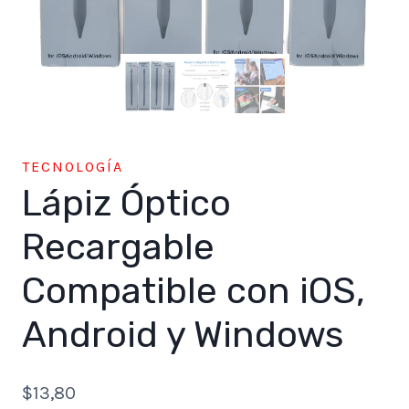
TECNOLOGÍA
Lápiz Óptico
Recargable
Compatible con iOS,
Android y Windows
$
13,80