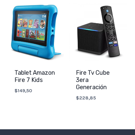
Tablet Amazon
Fire Tv Cube
Fire 7 Kids
3era
Generación
$
149,50
$
228,85