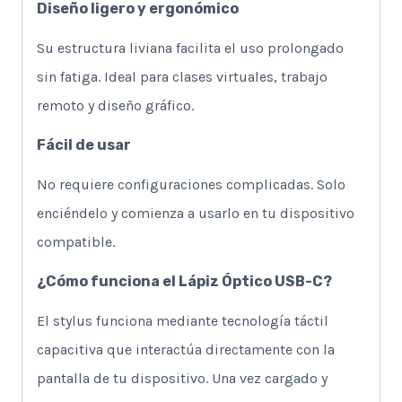
Diseño ligero y ergonómico
Su estructura liviana facilita el uso prolongado
sin fatiga. Ideal para clases virtuales, trabajo
remoto y diseño gráfico.
Fácil de usar
No requiere configuraciones complicadas. Solo
enciéndelo y comienza a usarlo en tu dispositivo
compatible.
¿Cómo funciona el Lápiz Óptico USB-C?
El stylus funciona mediante tecnología táctil
capacitiva que interactúa directamente con la
pantalla de tu dispositivo. Una vez cargado y