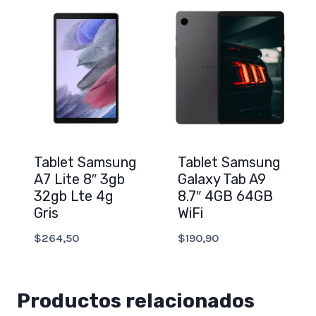
Tablet Samsung
Tablet Samsung
A7 Lite 8″ 3gb
Galaxy Tab A9
32gb Lte 4g
8.7″ 4GB 64GB
Gris
WiFi
$
264,50
$
190,90
Productos relacionados