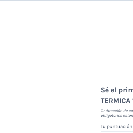
Sé el pri
TERMICA 
Tu dirección de co
obligatorios est
Tu puntuació