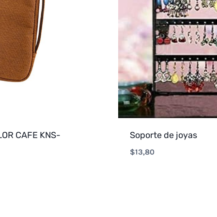
OR CAFE KNS-
Soporte de joyas
$
13,80