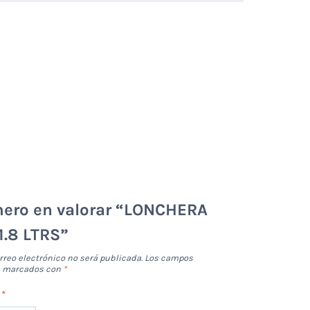
mero en valorar “LONCHERA
1.8 LTRS”
rreo electrónico no será publicada.
Los campos
án marcados con
*
n
*