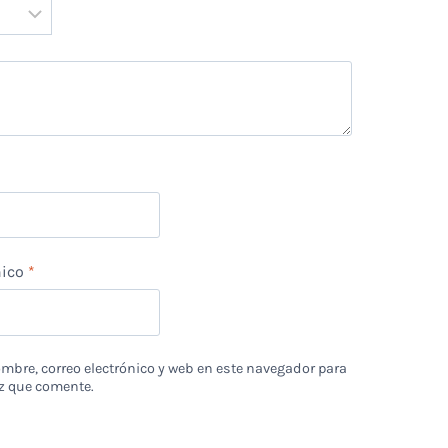
*
nico
*
bre, correo electrónico y web en este navegador para
z que comente.