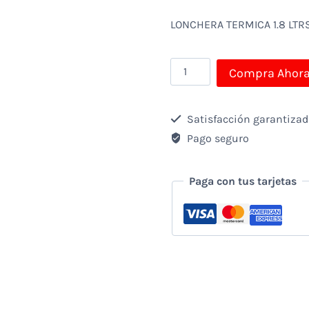
LONCHERA TERMICA 1.8 LTR
LONCHERA
Compra Ahor
TERMICA
1.8
Satisfacción garantiza
LTRS
Pago seguro
cantidad
Paga con tus tarjetas