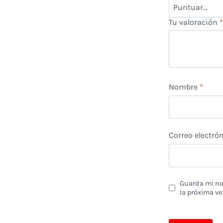
Tu valoración
Nombre
*
Correo electró
Guarda mi nom
la próxima ve