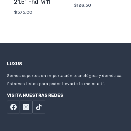
21.5″ Fhd-W11
$
126,50
$
575,00
LUXUS
Somos espertos en importación tecnológica y domótica.
Estamos listos para poder llevarte lo mejor a tí.
VISITA NUESTRAS REDES