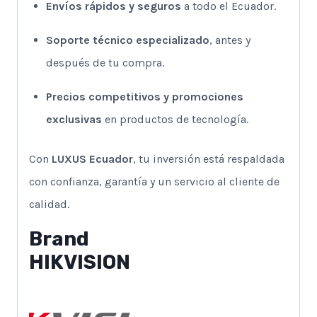
Envíos rápidos y seguros
a todo el Ecuador.
Soporte técnico especializado
, antes y
después de tu compra.
Precios competitivos y promociones
exclusivas
en productos de tecnología.
Con
LUXUS Ecuador
, tu inversión está respaldada
con confianza, garantía y un servicio al cliente de
calidad.
Brand
HIKVISION