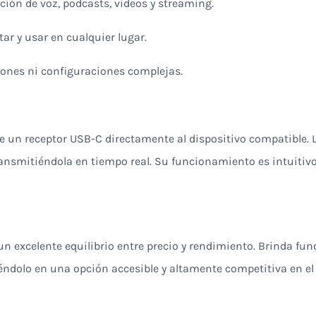
ación de voz, podcasts, videos y streaming.
rtar y usar en cualquier lugar.
ciones ni configuraciones complejas.
 un receptor USB-C directamente al dispositivo compatible. 
ransmitiéndola en tiempo real. Su funcionamiento es intuitiv
un excelente equilibrio entre precio y rendimiento. Brinda 
éndolo en una opción accesible y altamente competitiva en e