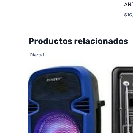
AN
$
16
Productos relacionados
¡Oferta!