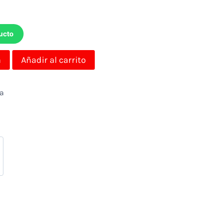
ucto
a
Añadir al carrito
da