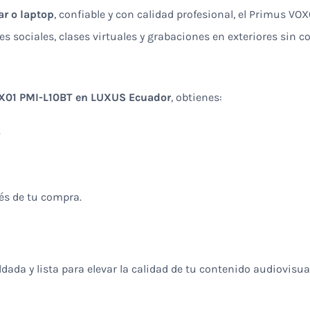
ar o laptop
, confiable y con calidad profesional, el Primus VO
es sociales, clases virtuales y grabaciones en exteriores sin 
X01 PMI-L10BT en LUXUS Ecuador
, obtienes:
.
és de tu compra.
ada y lista para elevar la calidad de tu contenido audiovisual