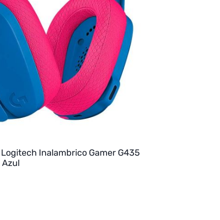
 Logitech Inalambrico Gamer G435
 Azul