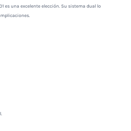
X01 es una excelente elección. Su sistema dual lo
complicaciones.
.