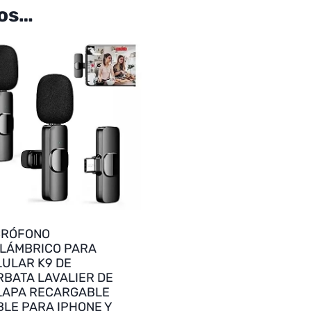
os…
CRÓFONO
ALÁMBRICO PARA
LULAR K9 DE
RBATA LAVALIER DE
LAPA RECARGABLE
BLE PARA IPHONE Y