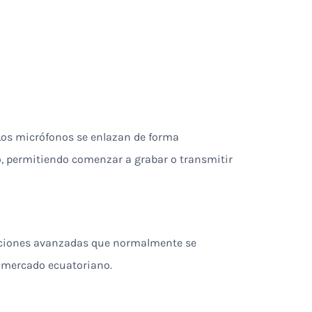
Los micrófonos se enlazan de forma
o, permitiendo comenzar a grabar o transmitir
funciones avanzadas que normalmente se
l mercado ecuatoriano.