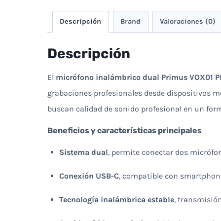
Descripción
Brand
Valoraciones (0)
Descripción
El
micrófono inalámbrico dual Primus VOX01 P
grabaciones profesionales desde dispositivos m
buscan calidad de sonido profesional en un form
Beneficios y características principales
Sistema dual
, permite conectar dos micrófo
Conexión USB-C
, compatible con smartphone
Tecnología inalámbrica estable
, transmisión