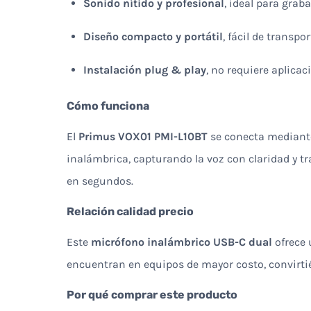
Sonido nítido y profesional
, ideal para grab
Diseño compacto y portátil
, fácil de transpo
Instalación plug & play
, no requiere aplica
Cómo funciona
El
Primus VOX01 PMI-L10BT
se conecta mediante
inalámbrica, capturando la voz con claridad y t
en segundos.
Relación calidad precio
Este
micrófono inalámbrico USB-C dual
ofrece 
encuentran en equipos de mayor costo, convirti
Por qué comprar este producto