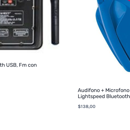
oth USB, Fm con
Audifono + Microfono
Lightspeed Bluetooth
$
138,00