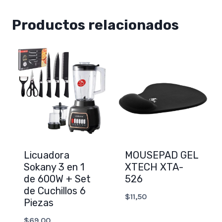
Productos relacionados
Licuadora
MOUSEPAD GEL
Sokany 3 en 1
XTECH XTA-
de 600W + Set
526
de Cuchillos 6
$
11,50
Piezas
$
69,00