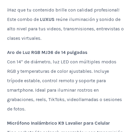
¡Haz que tu contenido brille con calidad profesional!
Este combo de
LUXUS
reúne iluminación y sonido de
alto nivel para tus videos, transmisiones, entrevistas o
clases virtuales.
Aro de Luz RGB MJ36 de 14 pulgadas
Con 14” de diámetro, luz LED con múltiples modos
RGB y temperaturas de color ajustables. Incluye
trípode estable, control remoto y soporte para
smartphone. Ideal para iluminar rostros en
grabaciones, reels, TikToks, videollamadas o sesiones
de fotos.
Micrófono Inalámbrico K9 Lavalier para Celular