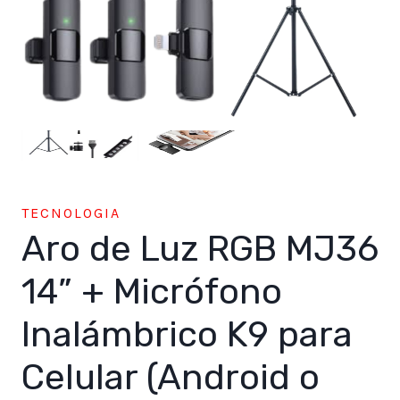
TECNOLOGIA
Aro de Luz RGB MJ36
14” + Micrófono
Inalámbrico K9 para
Celular (Android o