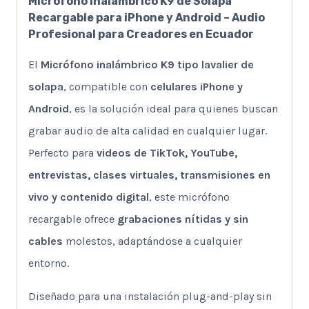
Micrófono Inalámbrico K9 de Solapa
Recargable para iPhone y Android – Audio
Profesional para Creadores en Ecuador
El
Micrófono inalámbrico K9 tipo lavalier de
solapa
, compatible con
celulares iPhone y
Android
, es la solución ideal para quienes buscan
grabar audio de alta calidad en cualquier lugar.
Perfecto para
videos de TikTok, YouTube,
entrevistas, clases virtuales, transmisiones en
vivo y contenido digital
, este micrófono
recargable ofrece
grabaciones nítidas y sin
cables
molestos, adaptándose a cualquier
entorno.
Diseñado para una instalación plug-and-play sin