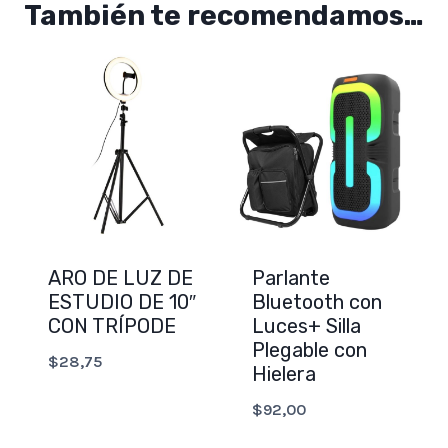
También te recomendamos…
ARO DE LUZ DE
Parlante
ESTUDIO DE 10″
Bluetooth con
CON TRÍPODE
Luces+ Silla
Plegable con
$
28,75
Hielera
$
92,00