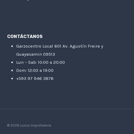
CONTÁCTANOS
Garzocentro Local 601 Av. Agustín Freire y
Guayasamin 09513
Lun – Sab: 10:00 a 20:00
Dom: 12:00 a 19:00
+593 97 946 3876
© 2026 Luxus Importadora