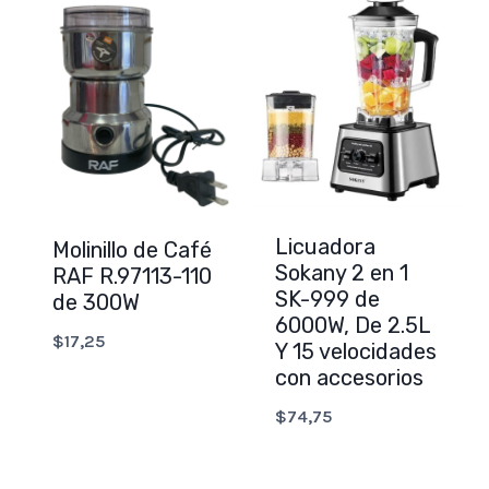
Licuadora
Molinillo de Café
Sokany 2 en 1
RAF R.97113-110
SK-999 de
de 300W
6000W, De 2.5L
$
17,25
Y 15 velocidades
con accesorios
$
74,75