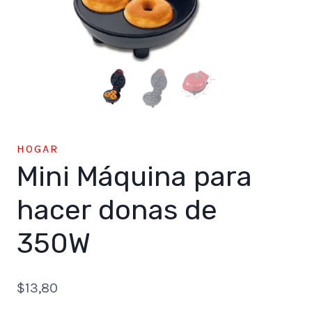
HOGAR
Mini Máquina para
hacer donas de
350W
$
13,80