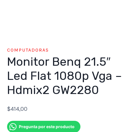
COMPUTADORAS
Monitor Benq 21.5″
Led Flat 1080p Vga –
Hdmix2 GW2280
$
414,00
Pregunta por este producto