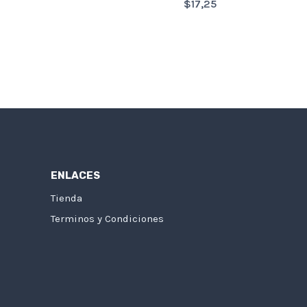
$
17,25
ENLACES
Tienda
Terminos y Condiciones