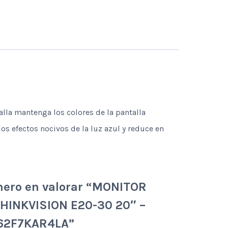
lla mantenga los colores de la pantalla
los efectos nocivos de la luz azul y reduce en
mero en valorar “MONITOR
HINKVISION E20-30 20″ –
62F7KAR4LA”