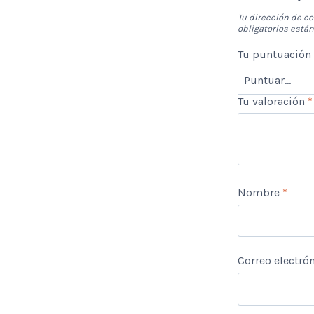
Tu dirección de co
obligatorios est
Tu puntuació
Tu valoración
*
Nombre
*
Correo electró