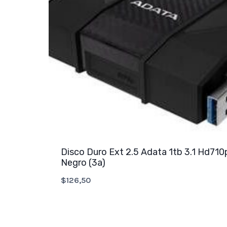
Disco Duro Ext 2.5 Adata 1tb 3.1 Hd71
Negro (3a)
$
126,50