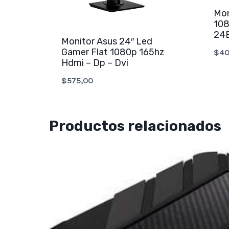
Mon
108
24
Monitor Asus 24″ Led
Gamer Flat 1080p 165hz
$
40
Hdmi – Dp – Dvi
$
575,00
Productos relacionados