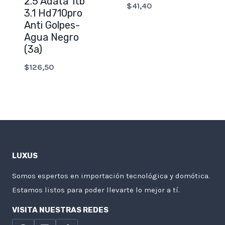
2.5 Adata 1tb
$
41,40
3.1 Hd710pro
Anti Golpes-
Agua Negro
(3a)
$
126,50
LUXUS
Somos espertos en importación tecnológica y domótica.
Estamos listos para poder llevarte lo mejor a tí.
VISITA NUESTRAS REDES