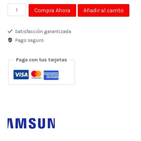
Monitor
Compra Ahora
Añadir al carrito
Samsung
32"
Satisfacción garantizada
Led
Pago seguro
Smart
Uhd
Paga con tus tarjetas
4k
cantidad