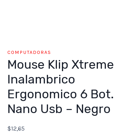
COMPUTADORAS
Mouse Klip Xtreme
Inalambrico
Ergonomico 6 Bot.
Nano Usb – Negro
$
12,65