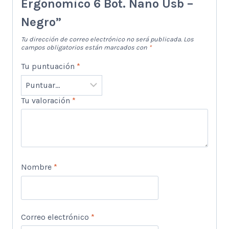
Ergonomico 6 Bot. Nano Usb –
Negro”
Tu dirección de correo electrónico no será publicada.
Los
campos obligatorios están marcados con
*
Tu puntuación
*
Tu valoración
*
Nombre
*
Correo electrónico
*