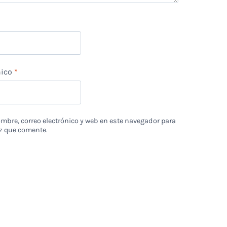
nico
*
bre, correo electrónico y web en este navegador para
z que comente.