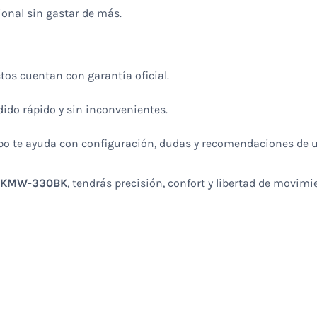
onal sin gastar de más.
tos cuentan con garantía oficial.
dido rápido y sin inconvenientes.
ipo te ayuda con configuración, dudas y recomendaciones de u
R KMW-330BK
, tendrás precisión, confort y libertad de movim