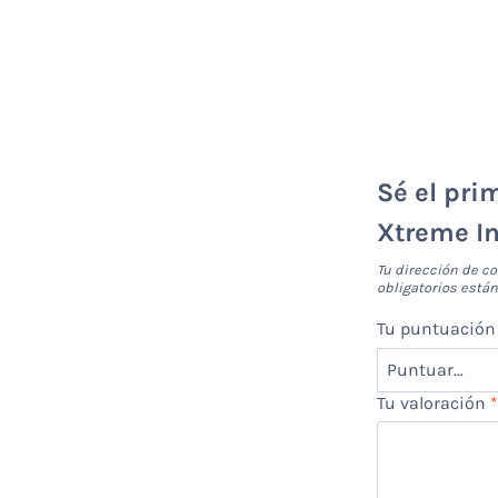
Sé el pri
Xtreme I
Tu dirección de co
obligatorios est
Tu puntuació
Tu valoración