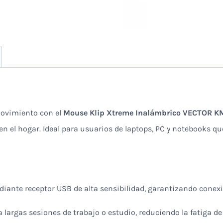
movimiento con el
Mouse Klip Xtreme Inalámbrico VECTOR 
en el hogar. Ideal para usuarios de laptops, PC y notebooks q
iante receptor USB de alta sensibilidad, garantizando conexi
a largas sesiones de trabajo o estudio, reduciendo la fatiga d