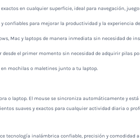
exactos en cualquier superficie, ideal para navegación, juegos
s y confiables para mejorar la productividad y la experiencia d
ws, Mac y laptops de manera inmediata sin necesidad de inst
ar desde el primer momento sin necesidad de adquirir pilas po
lo en mochilas o maletines junto a tu laptop.
ra o laptop. El mouse se sincroniza automáticamente y está l
ntos suaves y exactos para cualquier actividad diaria o prof
ce tecnología inalámbrica confiable, precisión y comodidad a