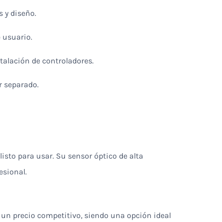
 y diseño.
e usuario.
alación de controladores.
r separado.
isto para usar. Su sensor óptico de alta
esional.
 un precio competitivo, siendo una opción ideal