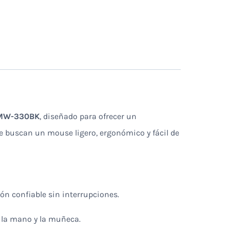
KMW-330BK
, diseñado para ofrecer un
ue buscan un mouse ligero, ergonómico y fácil de
ón confiable sin interrupciones.
e la mano y la muñeca.