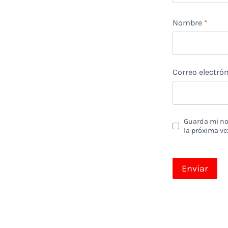
Nombre
*
Correo electró
Guarda mi nom
la próxima ve