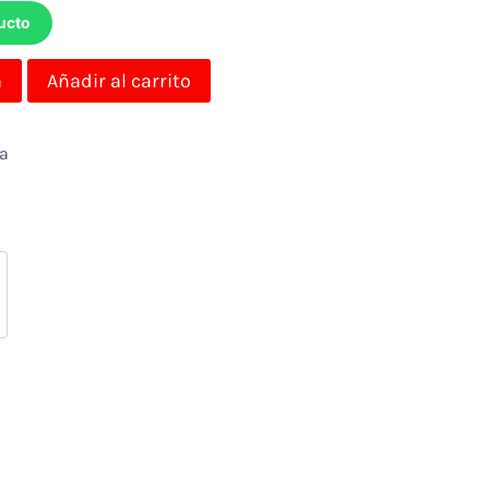
ucto
a
Añadir al carrito
da