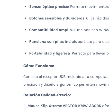
Sensor óptico preciso
: Permite movimientos 
Botones sensibles y duraderos
: Clics rápido
Compatibilidad amplia
: Funciona con Windo
Funciona con pilas incluidas
: Listo para us
Portabilidad y ligereza
: Perfecto para llevar
Cómo Funciona:
Conecta el receptor USB incluido a tu computado
precisión y diseño ergonómico permiten movimie
Relación Calidad-Precio:
El
Mouse Klip Xtreme VECTOR KMW-330BK
ofre