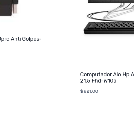
0pro Anti Golpes-
Computador Aio Hp 
21.5 Fhd-W10á
$
621,00