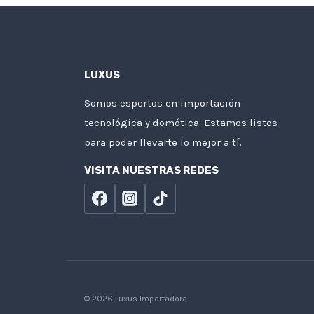
LUXUS
Somos espertos en importación
tecnológica y domótica. Estamos listos
para poder llevarte lo mejor a tí.
VISITA NUESTRAS REDES
© 2026 Luxus Importadora