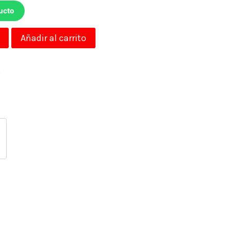
ucto
Añadir al carrito
a