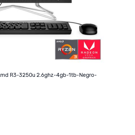
Amd R3-3250u 2.6ghz-4gb-1tb-Negro-