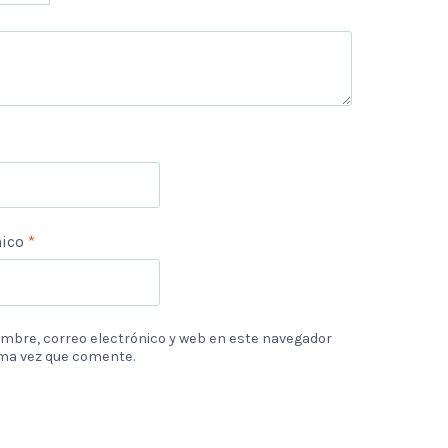
nico
*
mbre, correo electrónico y web en este navegador
ima vez que comente.