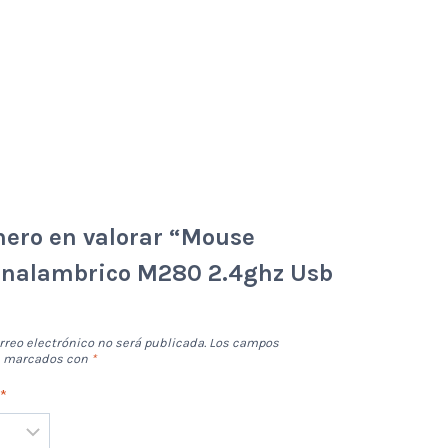
mero en valorar “Mouse
 Inalambrico M280 2.4ghz Usb
rreo electrónico no será publicada.
Los campos
án marcados con
*
n
*