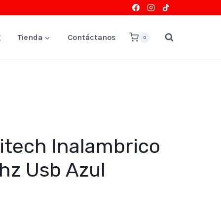
g
Tienda
Contáctanos
0
itech Inalambrico
hz Usb Azul