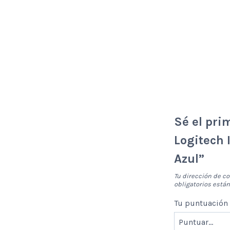
Sé el pri
Logitech
Azul”
Tu dirección de co
obligatorios est
Tu puntuació