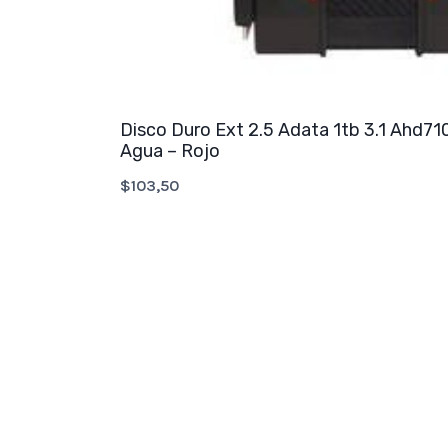
Disco Duro Ext 2.5 Adata 1tb 3.1 Ahd71
Agua – Rojo
$
103,50