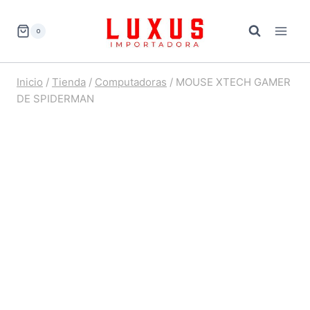
Saltar
al
0
contenido
Inicio
/
Tienda
/
Computadoras
/
MOUSE XTECH GAMER
DE SPIDERMAN