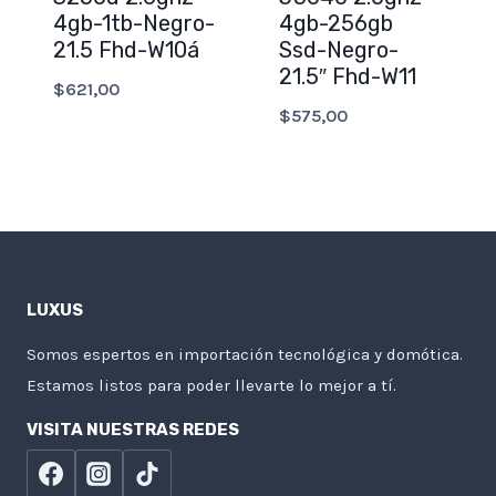
4gb-1tb-Negro-
4gb-256gb
21.5 Fhd-W10á
Ssd-Negro-
21.5″ Fhd-W11
$
621,00
$
575,00
LUXUS
Somos espertos en importación tecnológica y domótica.
Estamos listos para poder llevarte lo mejor a tí.
VISITA NUESTRAS REDES