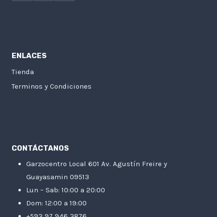
ENLACES
Tienda
Terminos y Condiciones
CONTÁCTANOS
Garzocentro Local 601 Av. Agustín Freire y
Guayasamin 09513
Lun – Sab: 10:00 a 20:00
Dom: 12:00 a 19:00
+593 97 946 3876