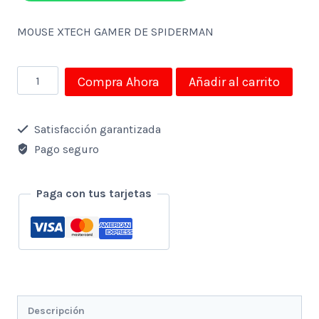
MOUSE XTECH GAMER DE SPIDERMAN
MOUSE
Compra Ahora
Añadir al carrito
XTECH
GAMER
Satisfacción garantizada
DE
Pago seguro
SPIDERMAN
cantidad
Paga con tus tarjetas
Descripción