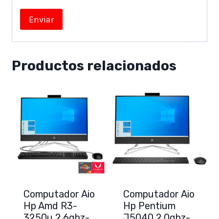
Productos relacionados
Computador Aio
Computador Aio
Hp Amd R3-
Hp Pentium
3250u 2.6ghz-
J5040 2.0ghz-