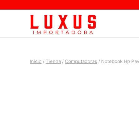
Saltar
al
contenido
Inicio
/
Tienda
/
Computadoras
/
Notebook Hp Pav