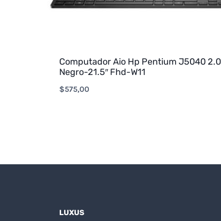
Computador Aio Hp Pentium J5040 2.
Negro-21.5″ Fhd-W11
$
575,00
LUXUS