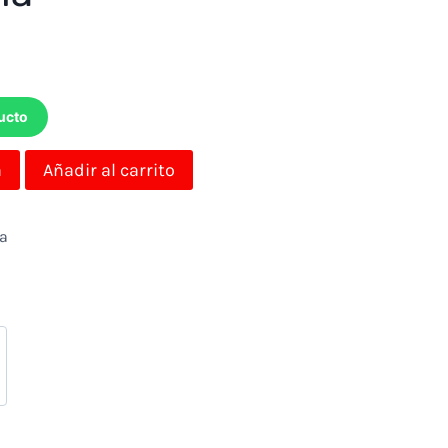
ucto
a
Añadir al carrito
da