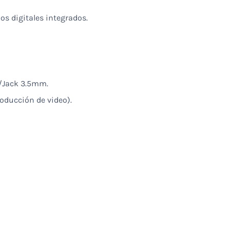
s digitales integrados.
r/Jack 3.5mm.
oducción de video).