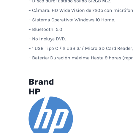
– Disco duro: Estado sólido 512GB M.2.
– Cámara: HD Wide Vision de 720p con micrófono
– Sistema Operativo: Windows 10 Home.
– Bluetooth: 5.0
– No incluye DVD.
– 1 USB Tipo C / 2 USB 3.1/ Micro SD Card Reade
– Batería: Duración máxima Hasta 9 horas (repr
Brand
HP