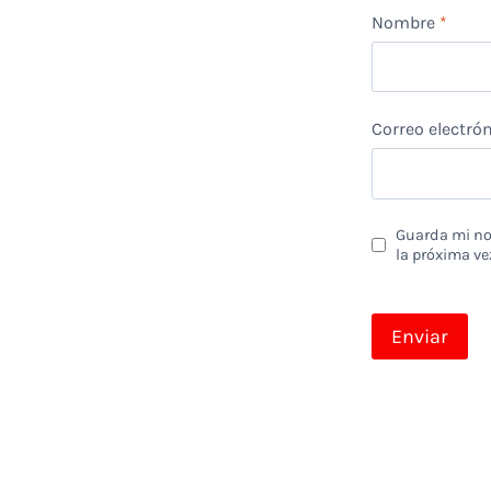
Nombre
*
Correo electró
Guarda mi nom
la próxima ve