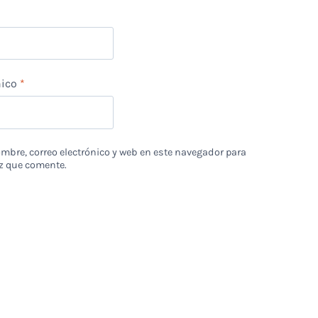
nico
*
bre, correo electrónico y web en este navegador para
z que comente.