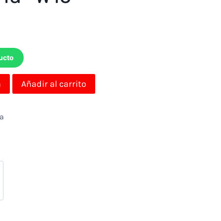
ucto
a
Añadir al carrito
da