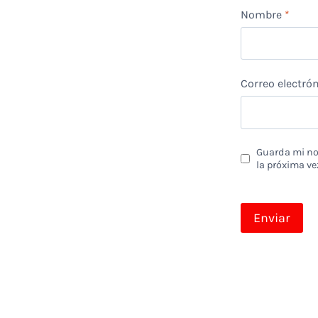
Nombre
*
Correo electró
Guarda mi nom
la próxima ve