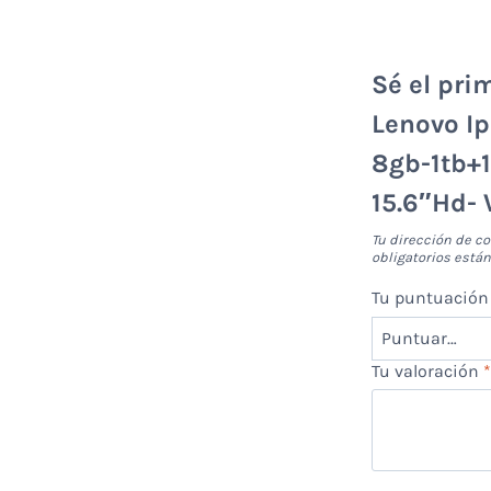
Sé el pri
Lenovo Ip
8gb-1tb+
15.6″Hd-
Tu dirección de co
obligatorios est
Tu puntuació
Tu valoración