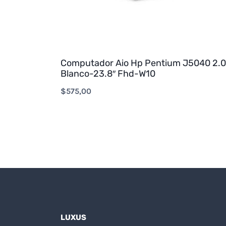
Computador Aio Hp Pentium J5040 2.
Blanco-23.8″ Fhd-W10
$
575,00
LUXUS