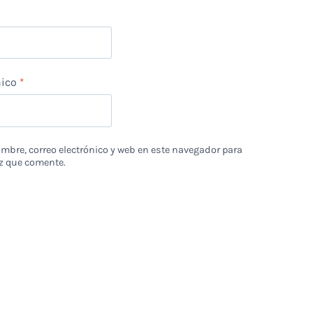
nico
*
bre, correo electrónico y web en este navegador para
z que comente.