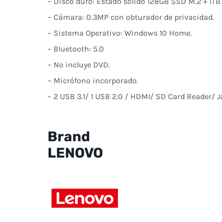
– Disco duro: Estado sólido 128GB SSD M.2 + 1T
– Cámara: 0.3MP con obturador de privacidad.
– Sistema Operativo: Windows 10 Home.
– Bluetooth: 5.0
– No incluye DVD.
– Micrófono incorporado.
– 2 USB 3.1/ 1 USB 2.0 / HDMI/ SD Card Reader/ 
Brand
LENOVO