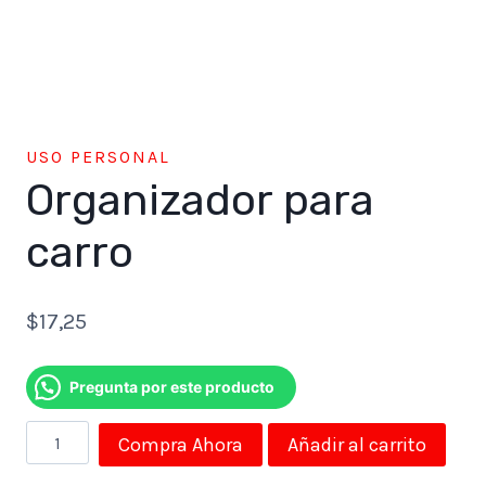
USO PERSONAL
Organizador para
carro
$
17,25
Pregunta por este producto
Organizador
Compra Ahora
Añadir al carrito
para