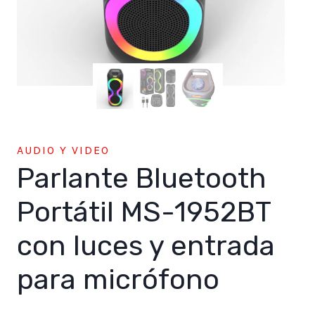
AUDIO Y VIDEO
Parlante Bluetooth
Portátil MS-1952BT
con luces y entrada
para micrófono