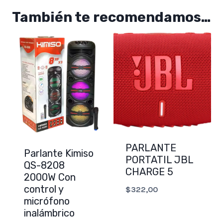
También te recomendamos…
PARLANTE
Parlante Kimiso
PORTATIL JBL
QS-8208
CHARGE 5
2000W Con
control y
$
322,00
micrófono
inalámbrico