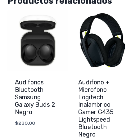
Productos relacionados
Audifonos
Audifono +
Bluetooth
Microfono
Samsung
Logitech
Galaxy Buds 2
Inalambrico
Negro
Gamer G435
Lightspeed
$
230,00
Bluetooth
Negro