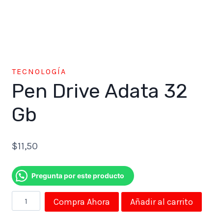
TECNOLOGÍA
Pen Drive Adata 32
Gb
$
11,50
Pregunta por este producto
Pen
Compra Ahora
Añadir al carrito
Drive