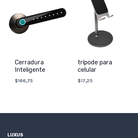
Cerradura
trípode para
Inteligente
celular
$
166,75
$
17,25
LUXUS