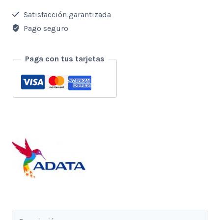
Adata
Satisfacción garantizada
32
Pago seguro
Gb
cantidad
Paga con tus tarjetas