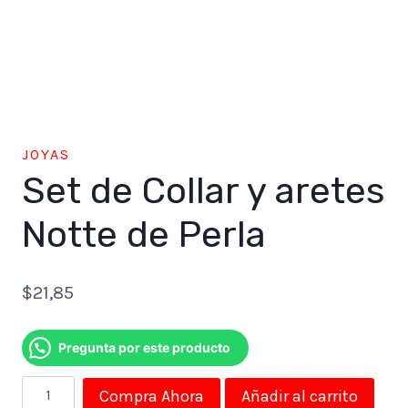
JOYAS
Set de Collar y aretes
Notte de Perla
$
21,85
Pregunta por este producto
Set
Compra Ahora
Añadir al carrito