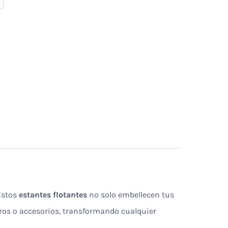
 Estos
estantes flotantes
no solo embellecen tus
dros o accesorios, transformando cualquier