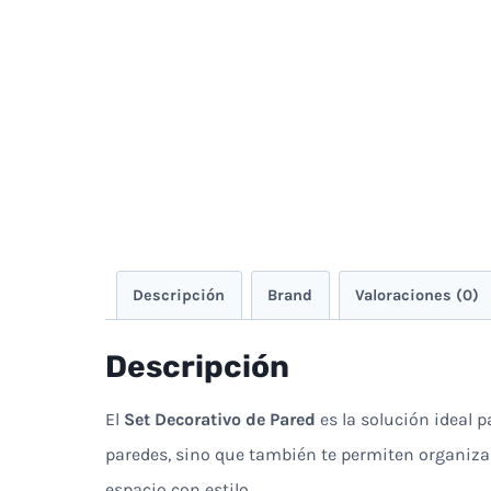
Descripción
Brand
Valoraciones (0)
Descripción
El
Set Decorativo de Pared
es la solución ideal 
paredes, sino que también te permiten organizar
espacio con estilo.