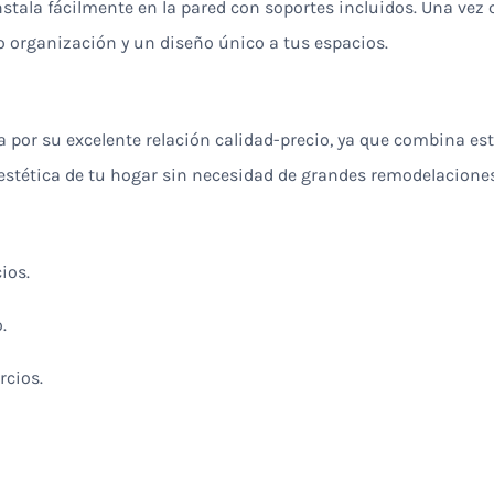
nstala fácilmente en la pared con soportes incluidos. Una vez
 organización y un diseño único a tus espacios.
 por su excelente relación calidad-precio, ya que combina est
 estética de tu hogar sin necesidad de grandes remodelaciones
ios.
.
rcios.