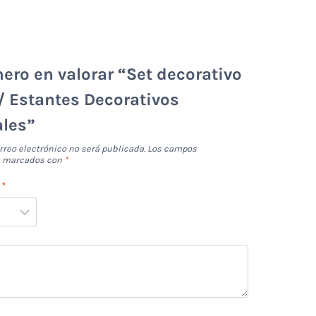
mero en valorar “Set decorativo
/ Estantes Decorativos
les”
rreo electrónico no será publicada.
Los campos
án marcados con
*
n
*
*