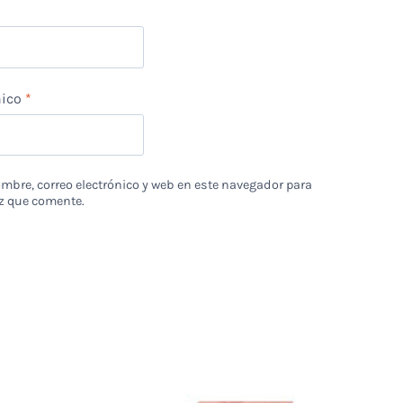
nico
*
bre, correo electrónico y web en este navegador para
z que comente.