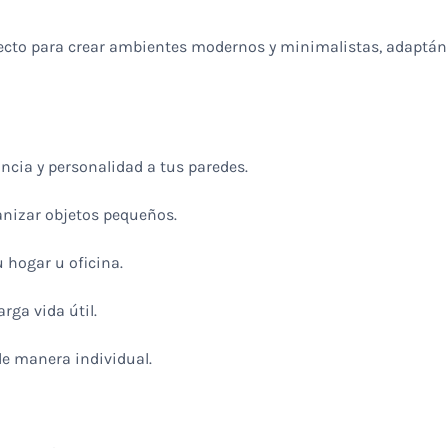
ecto para crear ambientes modernos y minimalistas, adaptándo
ncia y personalidad a tus paredes.
ganizar objetos pequeños.
 hogar u oficina.
rga vida útil.
de manera individual.