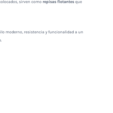
 colocados, sirven como
repisas flotantes
que
ilo moderno, resistencia y funcionalidad a un
.