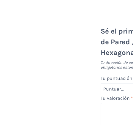
Sé el pri
de Pared 
Hexagona
Tu dirección de co
obligatorios est
Tu puntuació
Tu valoración