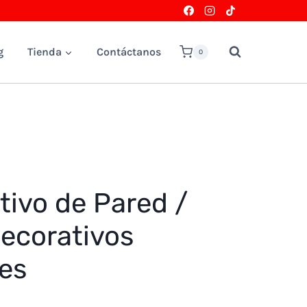
g
Tienda
Contáctanos
0
tivo de Pared /
ecorativos
es