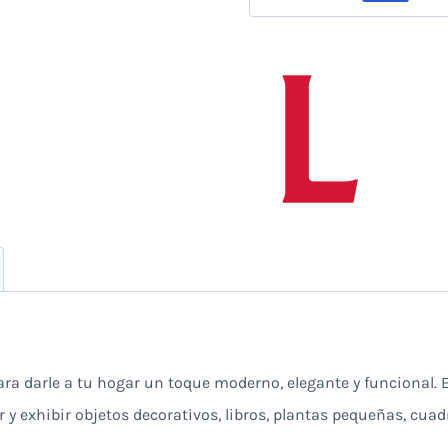
cantidad
para darle a tu hogar un toque moderno, elegante y funcional.
 y exhibir objetos decorativos, libros, plantas pequeñas, cua