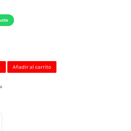
ucto
a
Añadir al carrito
da