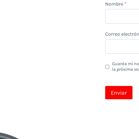
Nombre
*
Correo electró
Guarda mi nom
la próxima ve