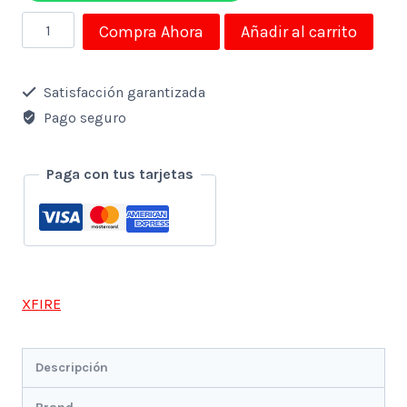
Silla
Compra Ahora
Añadir al carrito
Gamer
Ergonomica
Satisfacción garantizada
Xfire
Pago seguro
Negra-
Amarilla
Paga con tus tarjetas
cantidad
XFIRE
Descripción