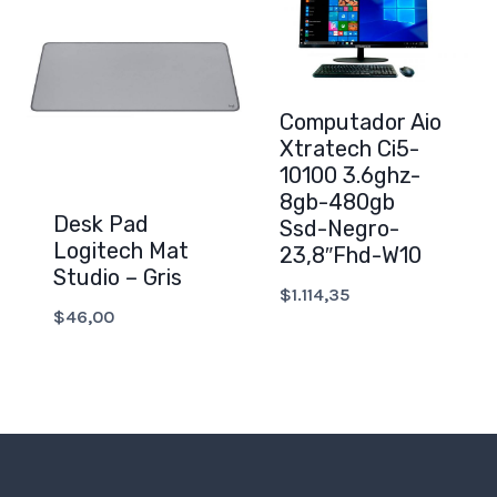
Computador Aio
Xtratech Ci5-
10100 3.6ghz-
8gb-480gb
Desk Pad
Ssd-Negro-
Logitech Mat
23,8″Fhd-W10
Studio – Gris
$
1.114,35
$
46,00