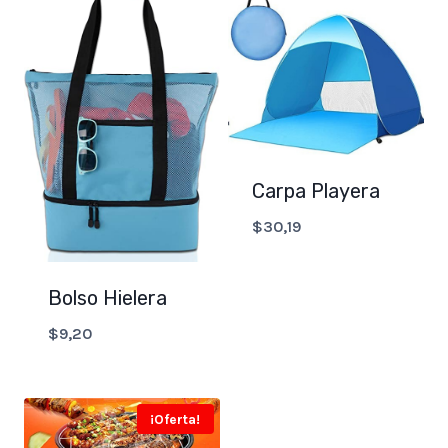
Carpa Playera
$
30,19
Bolso Hielera
$
9,20
¡Oferta!