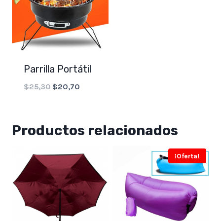
Parrilla Portátil
Original
Current
$
25,30
$
20,70
price
price
was:
is:
Productos relacionados
$25,30.
$20,70.
¡Oferta!