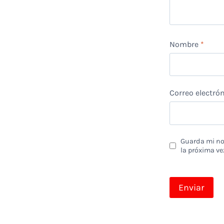
Nombre
*
Correo electró
Guarda mi nom
la próxima ve