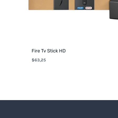
Fire Tv Stick HD
$
63,25