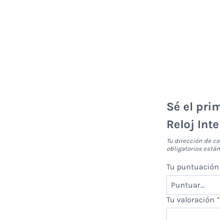
Sé el pri
Reloj Int
Tu dirección de co
obligatorios est
Tu puntuació
Tu valoración