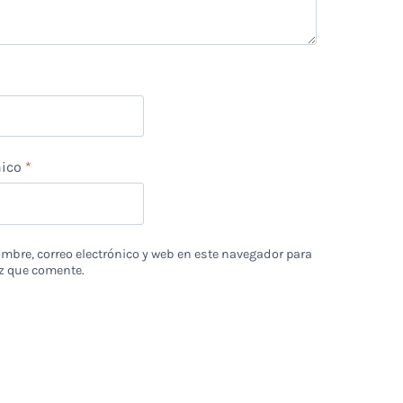
nico
*
bre, correo electrónico y web en este navegador para
z que comente.