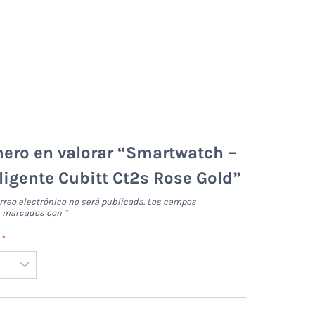
mero en valorar “Smartwatch –
eligente Cubitt Ct2s Rose Gold”
rreo electrónico no será publicada.
Los campos
án marcados con
*
n
*
*