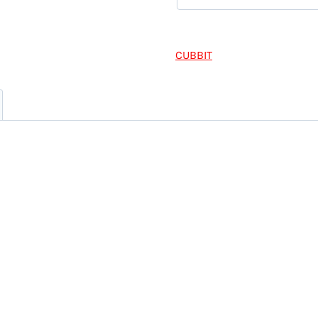
cantidad
CUBBIT