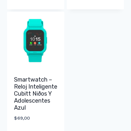
Smartwatch –
Reloj Inteligente
Cubitt Niðos Y
Adolescentes
Azul
$
69,00