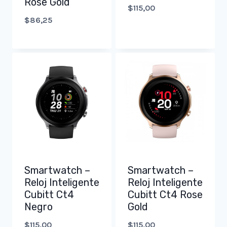
Rose Gold
$
115,00
$
86,25
Smartwatch –
Smartwatch –
Reloj Inteligente
Reloj Inteligente
Cubitt Ct4
Cubitt Ct4 Rose
Negro
Gold
$
115,00
$
115,00