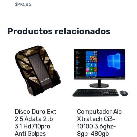
$
40,25
Productos relacionados
Disco Duro Ext
Computador Aio
2.5 Adata 2tb
Xtratech Ci3-
3.1 Hd710pro
10100 3.6ghz-
Anti Golpes-
8gb-480gb