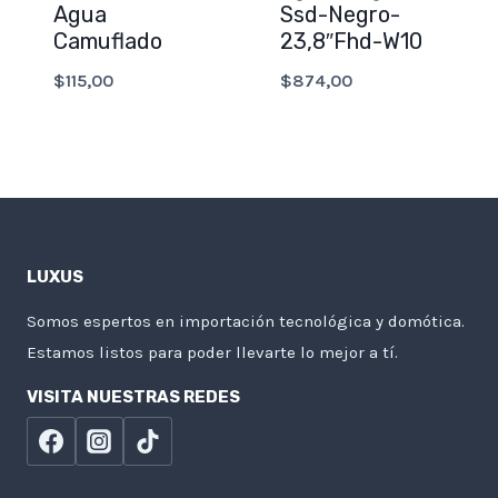
Agua
Ssd-Negro-
Camuflado
23,8″Fhd-W10
$
115,00
$
874,00
LUXUS
Somos espertos en importación tecnológica y domótica.
Estamos listos para poder llevarte lo mejor a tí.
VISITA NUESTRAS REDES