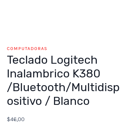
COMPUTADORAS
Teclado Logitech
Inalambrico K380
/Bluetooth/Multidisp
ositivo / Blanco
$
46,00