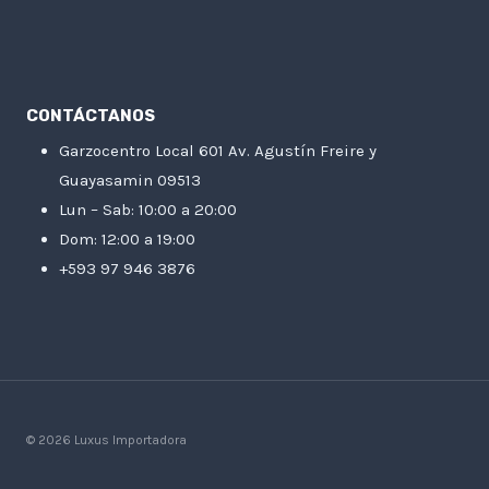
CONTÁCTANOS
Garzocentro Local 601 Av. Agustín Freire y
Guayasamin 09513
Lun – Sab: 10:00 a 20:00
Dom: 12:00 a 19:00
+593 97 946 3876
© 2026 Luxus Importadora