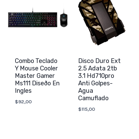
Combo Teclado
Disco Duro Ext
Y Mouse Cooler
2.5 Adata 2tb
Master Gamer
3.1 Hd710pro
Ms111 Diseðo En
Anti Golpes-
Ingles
Agua
Camuflado
$
92,00
$
115,00