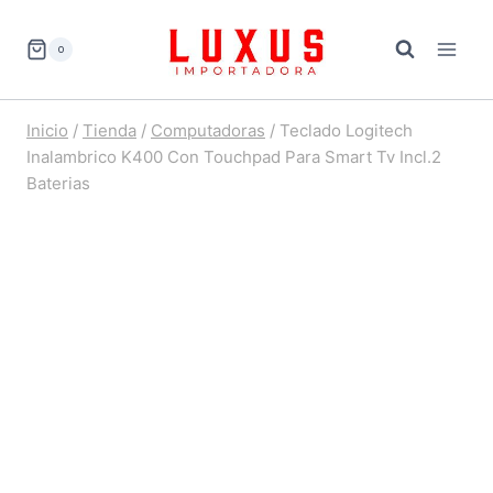
Saltar
al
0
contenido
Inicio
/
Tienda
/
Computadoras
/
Teclado Logitech
Inalambrico K400 Con Touchpad Para Smart Tv Incl.2
Baterias