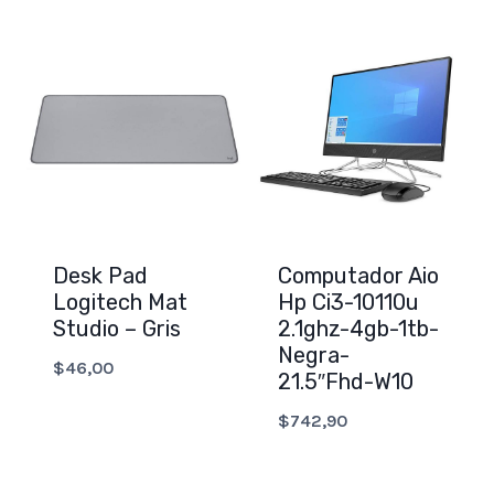
Desk Pad
Computador Aio
Logitech Mat
Hp Ci3-10110u
Studio – Gris
2.1ghz-4gb-1tb-
Negra-
$
46,00
21.5″Fhd-W10
$
742,90