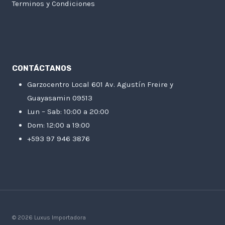
Terminos y Condiciones
CONTÁCTANOS
Garzocentro Local 601 Av. Agustín Freire y
Guayasamin 09513
Lun – Sab: 10:00 a 20:00
Dom: 12:00 a 19:00
+593 97 946 3876
© 2026 Luxus Importadora